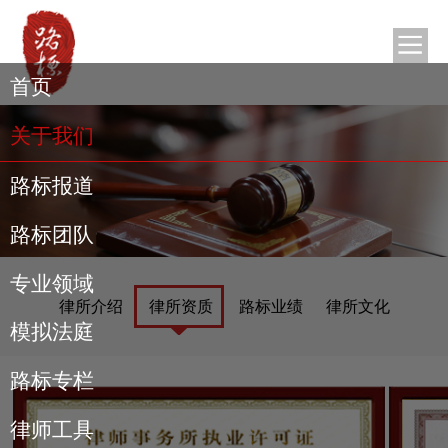
首页
关于我们
路标报道
路标团队
专业领域
律所介绍
律所资质
路标业绩
律所文化
模拟法庭
路标专栏
律师工具